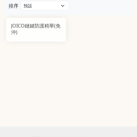
排序
JOICO鏈鍵防護精華(免
沖)