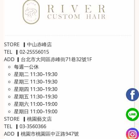
STORE
▎
中山赤峰店
TEL
▎
02-25556015
ADD
▎
台北市大同區赤峰街71巷32號1F
每週一公休
星期二 11:30–19:30
星期三 11:30–19:30
星期四 11:30–19:30
星期五 11:30–19:30
星期六 11:00–19:00
星期日 11:00–19:00
STORE
▎
桃園藝文店
TEL
▎
03-3560366
ADD
▎
桃園市桃園區中正路947號