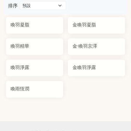
排序
喚羽凝脂
金喚羽凝脂
喚羽精華
金·喚羽京澤
喚羽淨露
金喚羽淨露
喚雨恆潤