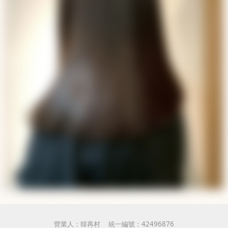
營業人：
韓再村
統一編號：
42496876