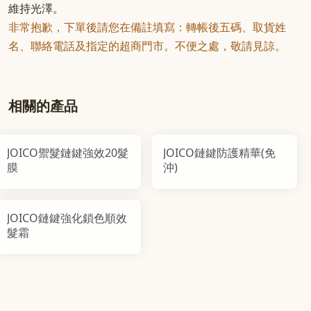
維持光澤。
非常抱歉，下單後請您在備註填寫：轉帳後五碼、取貨姓
名、聯絡電話及指定的超商門市。不便之處，敬請見諒。
相關的產品
JOICO禦髮鏈鍵強效20髮
JOICO鏈鍵防護精華(免
膜
沖)
JOICO鏈鍵強化鎖色順效
髮霜