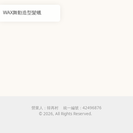
WAX舞動造型髮蠟
營業人：
韓再村
統一編號：
42496876
©
2026
, All Rights Reserved.