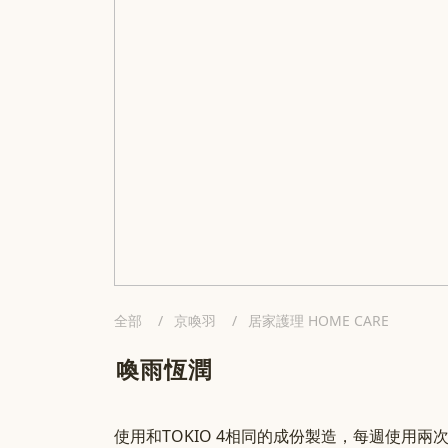
全部
京喚羽
居家護理 HOME CARE
喚雨恆潤
使用和TOKIO 4相同的成份製造，每週使用兩