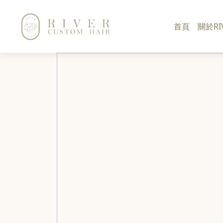
首頁
關於RIV